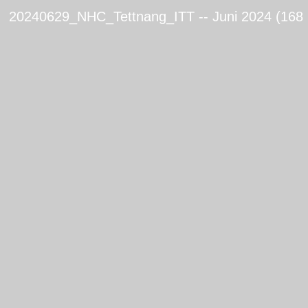
20240629_NHC_Tettnang_ITT -- Juni 2024 (168 B