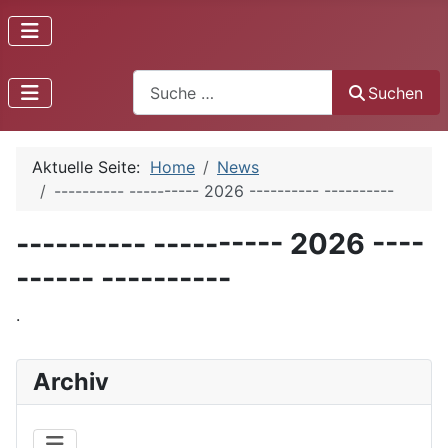
Suchen
Suchen
Aktuelle Seite:
Home
News
---------- ---------- 2026 ---------- ----------
---------- ---------- 2026 ----
------ ----------
.
Archiv