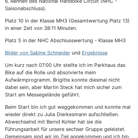
6. Rennen des National Handbike Circuit (NHC -
Saisonabschluss).
Platz 10 in der Klasse MH3 (Gesamtwertung Platz 13)
in einer Zeit von 38:11 Minuten.
Platz 5 in der NHC Abschlusswertung - Klasse MH3
Bilder von Sabine Schneider
und
Ergebnisse
Um kurz nach 07:00 Uhr stellte ich im Parkhaus das
Bike auf die Rolle und absolvierte mein
Aufwärmprogramm. Brigitte konnte diesmal nicht
dabei sein, aber Martin Steck hat mich sicher zum
Start am Messegelände geführt.
Beim Start bin ich gut weggekommen und konnte mal
wieder direkt zu Julia Dierkesmann aufschließen.
Abwechselnd mit Bernd Kohler hat sie die
Führungsarbeit für unsere sechser Gruppe geleistet.
Gemeinsam sind wir im Ziel angekommen und ich bin