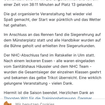
einer Zeit von 38:11 Minuten auf Platz 13 gelandet.
Die gut organisierte Veranstaltung hat wieder viel
Spaß gemacht, der Start war pünktlich und das Wetter
hat gehalten.
Im Anschluss an das Rennen fand die Siegerehrung auf
dem Münsterplatz statt und alle Handbiker wurden auf
die Bühne geholt und erhielten ihre Siegerurkunden.
Der NHC-Abschluss fand im Ratskeller in Ulm statt.
Nach einem leckeren Essen - alle waren eingeladen
vom Sanitätshaus Häussler und dem NHC Team -
wurden die Gesamtsieger der einzelnen Klassen geehrt
und bekamen das gelbe Trikot überreicht. Eine wirklich
gelungene Veranstaltung - vielen Dank.
Hiermit ist die Saison beendet. Herzlichen Dank an
Thorsten Witt für die Trainingsbetreuung
,
Dagmar
Pikard-Joost für die Physiotherapie
und an Brigitte für
Wir benutzen Cookies